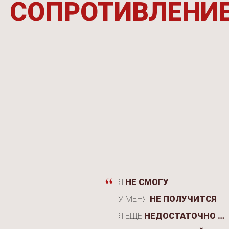
Программа
ВЕЛИКАЯ
это работа
в 3-х плоскостях