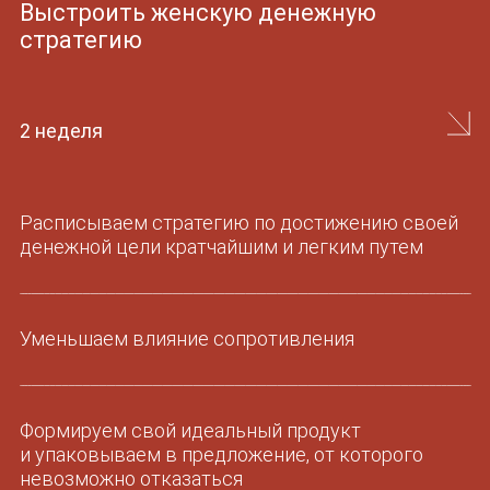
Запускаем воронки на холодную аудиторию,
идем в масштаб
Выстраиваем расширение по душе:
рилс / коллаборации / выступления