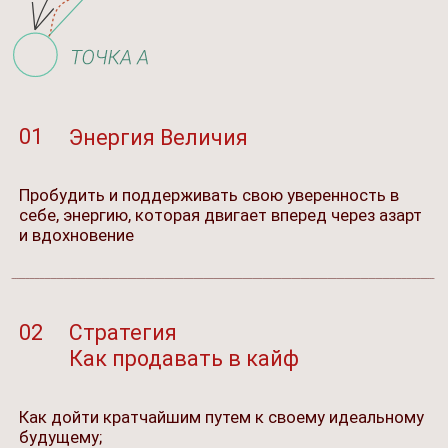
Раскачиваем уверенность в себе, как в
эксперте
Формируем четкое и конкретное видение
будущего
Распаковка и признание своей силы
Находим и убираем первичные негативные
установки и сценарии на счет денег
Успокаиваемся и начинаем слышать свой
денежный голос