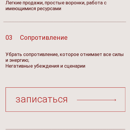
Выстроить женскую денежную
стратегию
2 неделя
Расписываем стратегию по достижению своей
денежной цели кратчайшим и легким путем
Уменьшаем влияние сопротивления
Формируем свой идеальный продукт
и упаковываем в предложение, от которого
невозможно отказаться