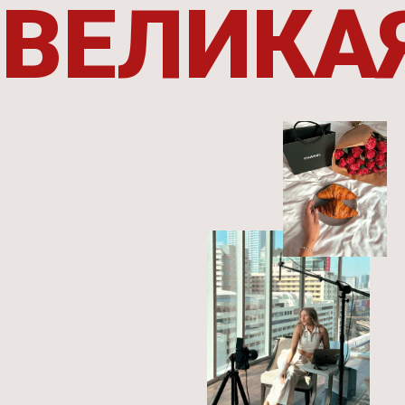
6-ти недельная программа кратного роста
в деньгах из любви
в наслаждении
присоединиться