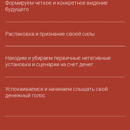
чтобы не выгорать, а получать кайф
Создаем воронки, которые приносят деньги
Учимся эффективно работать со своей
аудиторией и имеющимися ресурсами
Показать свое Величие миру
Выход в масштаб
Трафик и расширение
5-6 неделя