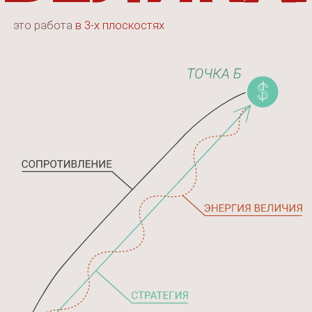
записаться
ПРОГРАММА
НА 6 НЕДЕЛЬ:
Пробудить Величие
1 неделя